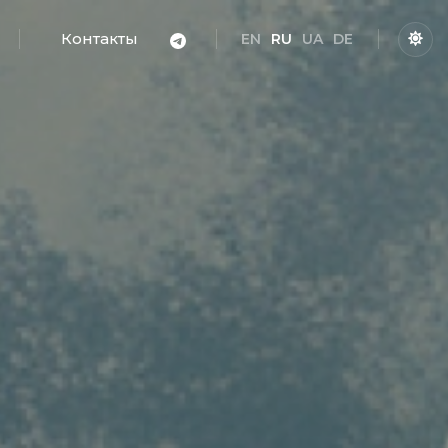
Контакты
EN
RU
UA
DE