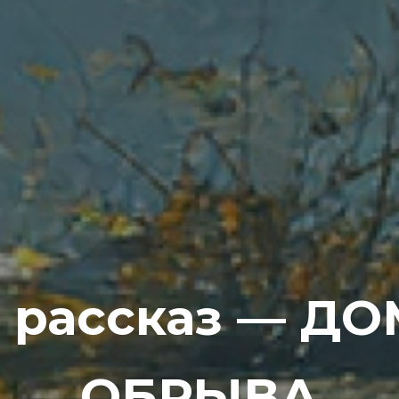
 рассказ — Д
ОБРЫВА