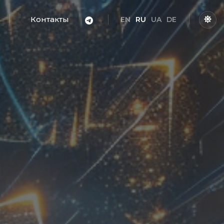
Контакты
EN
RU
UA
DE