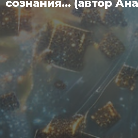
сознания... (автор Ан