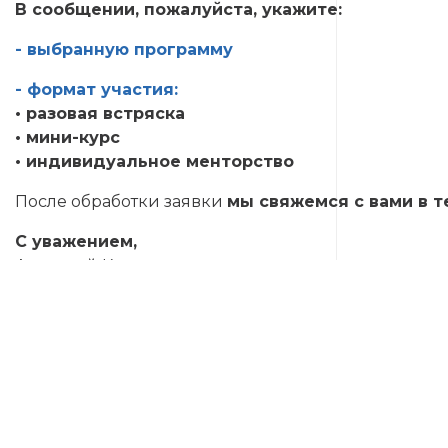
В сообщении, пожалуйста, укажите:
- выбранную программу
- формат участия:
• разовая встряска
• мини-курс
• индивидуальное менторство
После обработки заявки
мы свяжемся с вами в т
С уважением,
Анатолий Кавун
ОБО МНЕ: