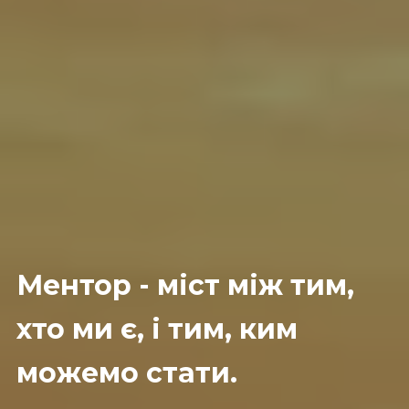
Ментор - міст між тим,
хто ми є, і тим, ким
можемо стати.