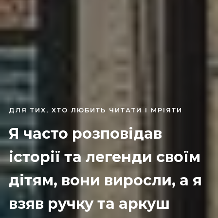
ДЛЯ ТИХ, ХТО ЛЮБИТЬ ЧИТАТИ І МРІЯТИ
Я часто розповідав
історії та легенди своїм
дітям, вони виросли, а я
взяв ручку та аркуш